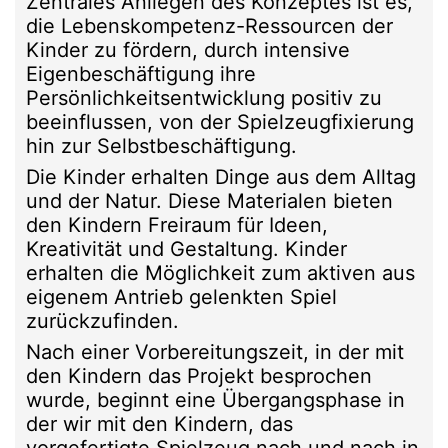
Zentrales Anliegen des Konzeptes ist es,
die Lebenskompetenz-Ressourcen der
Kinder zu fördern, durch intensive
Eigenbeschäftigung ihre
Persönlichkeitsentwicklung positiv zu
beeinflussen, von der Spielzeugfixierung
hin zur Selbstbeschäftigung.
Die Kinder erhalten Dinge aus dem Alltag
und der Natur. Diese Materialen bieten
den Kindern Freiraum für Ideen,
Kreativität und Gestaltung. Kinder
erhalten die Möglichkeit zum aktiven aus
eigenem Antrieb gelenkten Spiel
zurückzufinden.
Nach einer Vorbereitungszeit, in der mit
den Kindern das Projekt besprochen
wurde, beginnt eine Übergangsphase in
der wir mit den Kindern, das
vorgefertigte Spielzeug nach und nach in