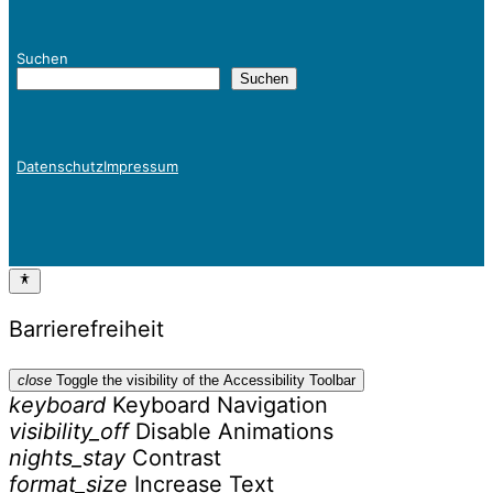
Suchen
Suchen
Datenschutz
Impressum
Barrierefreiheit
close
Toggle the visibility of the Accessibility Toolbar
keyboard
Keyboard Navigation
visibility_off
Disable Animations
nights_stay
Contrast
format_size
Increase Text