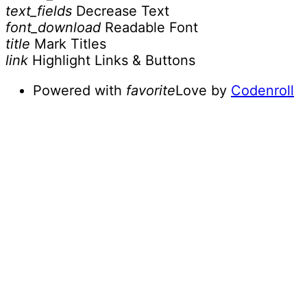
text_fields
Decrease Text
font_download
Readable Font
title
Mark Titles
link
Highlight Links & Buttons
Powered with
favorite
Love
by
Codenroll