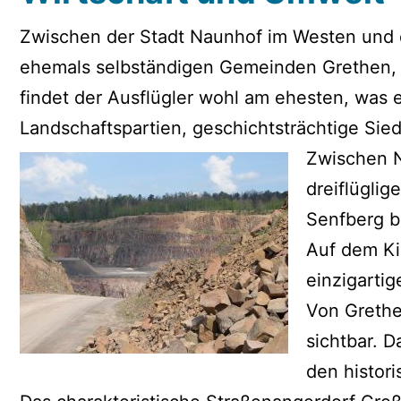
Zwischen der Stadt Naunhof im Westen und d
ehemals selbständigen Gemeinden Grethen, G
findet der Ausflügler wohl am ehesten, was 
Landschaftspartien, geschichtsträchtige Sie
Zwischen N
dreiflügli
Senfberg b
Auf dem Kir
einzigarti
Von Grethe
sichtbar. 
den histor