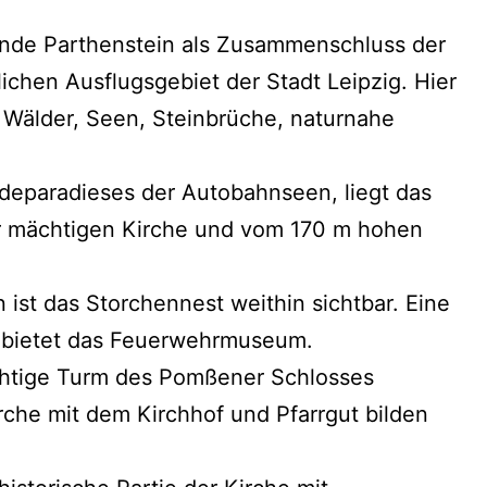
inde Parthenstein als Zusammenschluss der
chen Ausflugsgebiet der Stadt Leipzig. Hier
 Wälder, Seen, Steinbrüche, naturnahe
deparadieses der Autobahnseen, liegt das
der mächtigen Kirche und vom 170 m hohen
 ist das Storchennest weithin sichtbar. Eine
 bietet das Feuerwehrmuseum.
chtige Turm des Pomßener Schlosses
rche mit dem Kirchhof und Pfarrgut bilden