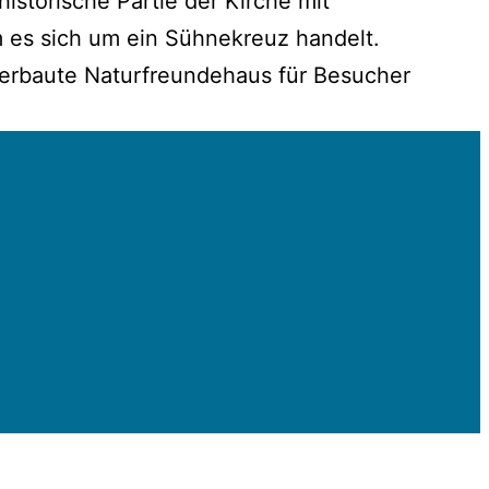
istorische Partie der Kirche mit
m es sich um ein Sühnekreuz handelt.
 erbaute Naturfreundehaus für Besucher