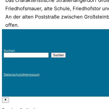
Das charakteristische Straßenangerdorf Großs
Friedhofsmauer, alte Schule, Friedhofstor u
An der alten Poststraße zwischen Großstein
offen.
Suchen
Suchen
Datenschutz
Impressum