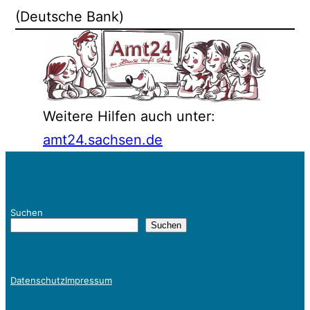
(Deutsche Bank)
Weitere Hilfen auch unter:
amt24.sachsen.de
Suchen
Suchen
Datenschutz
Impressum