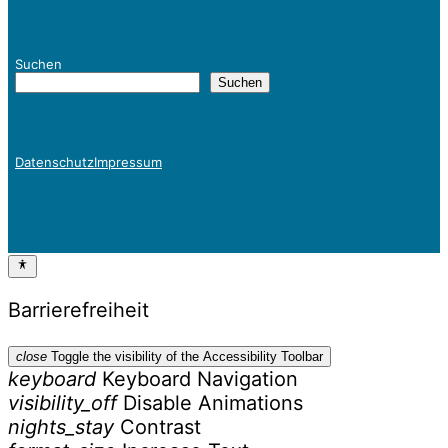
Suchen
Suchen
Datenschutz
Impressum
Barrierefreiheit
close
Toggle the visibility of the Accessibility Toolbar
keyboard
Keyboard Navigation
visibility_off
Disable Animations
nights_stay
Contrast