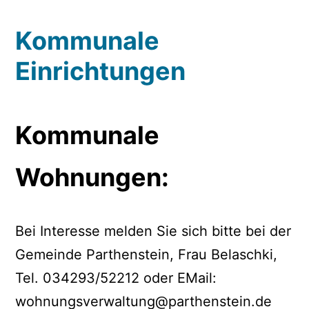
Kommunale
Einrichtungen
Kommunale
Wohnungen:
Bei Interesse melden Sie sich bitte bei der
Gemeinde Parthenstein, Frau Belaschki,
Tel. 034293/52212 oder EMail:
wohnungsverwaltung@parthenstein.de