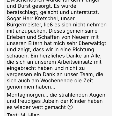
und Durst gesorgt. Es wurde
beratschlagt, gelacht und unterstützt.
Sogar Herr Kretschel, unser
Bürgermeister, ließ es sich nicht nehmen
mit anzupacken. Dieses gemeinsame
Erleben und Schaffen von Neuem mit
unseren Eltern hat mich sehr überwältigt
und zeigt, dass wir in eine Richtung
schauen. Ein herzliches Danke an Alle,
die sich an unserem Arbeitseinsatz mit
eingebracht haben und nicht zu
vergessen ein Dank an unser Team, die
sich auch am Wochenende die Zeit
genommen haben…
Montagmorgen… die strahlenden Augen
und freudiges Jubeln der Kinder haben
es wieder wett gemacht 🙂
Text: M. Hiep