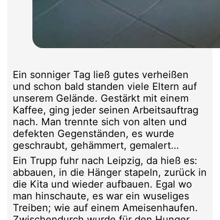
Ein sonniger Tag ließ gutes verheißen
und schon bald standen viele Eltern auf
unserem Gelände. Gestärkt mit einem
Kaffee, ging jeder seinen Arbeitsauftrag
nach. Man trennte sich von alten und
defekten Gegenständen, es wurde
geschraubt, gehämmert, gemalert…
Ein Trupp fuhr nach Leipzig, da hieß es:
abbauen, in die Hänger stapeln, zurück in
die Kita und wieder aufbauen. Egal wo
man hinschaute, es war ein wuseliges
Treiben; wie auf einem Ameisenhaufen.
Zwischendurch wurde für den Hunger