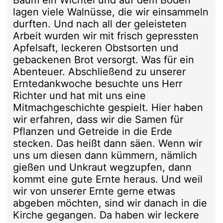
Baum ein Wichtel und auf dem Boden
lagen viele Walnüsse, die wir einsammeln
durften. Und nach all der geleisteten
Arbeit wurden wir mit frisch gepressten
Apfelsaft, leckeren Obstsorten und
gebackenen Brot versorgt. Was für ein
Abenteuer. Abschließend zu unserer
Erntedankwoche besuchte uns Herr
Richter und hat mit uns eine
Mitmachgeschichte gespielt. Hier haben
wir erfahren, dass wir die Samen für
Pflanzen und Getreide in die Erde
stecken. Das heißt dann säen. Wenn wir
uns um diesen dann kümmern, nämlich
gießen und Unkraut wegzupfen, dann
kommt eine gute Ernte heraus. Und weil
wir von unserer Ernte gerne etwas
abgeben möchten, sind wir danach in die
Kirche gegangen. Da haben wir leckere