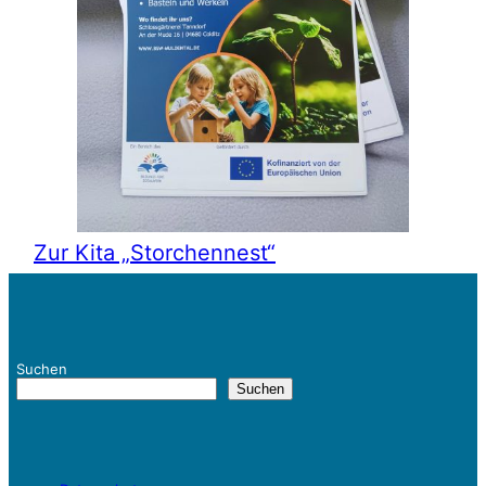
Zur Kita „Storchennest“
Suchen
Suchen