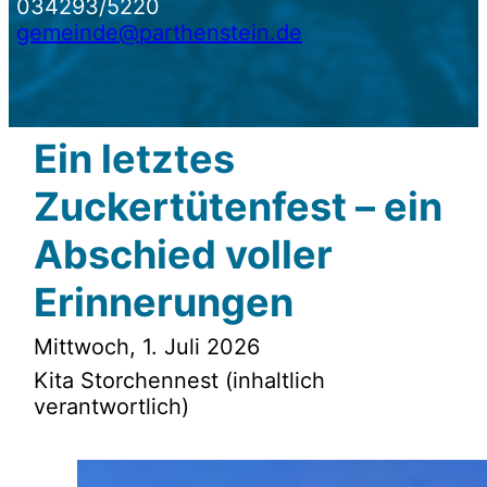
034293/5220
gemeinde@parthenstein.de
Ein letztes
Zuckertütenfest – ein
Abschied voller
Erinnerungen
Mittwoch, 1. Juli 2026
Kita Storchennest (inhaltlich
verantwortlich)