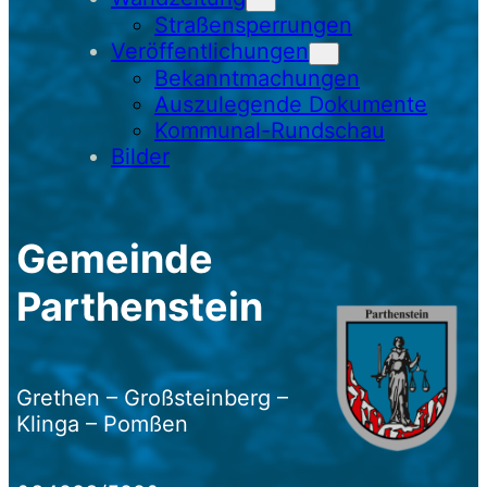
Straßensperrungen
Veröffentlichungen
Bekanntmachungen
Auszulegende Dokumente
Kommunal-Rundschau
Bilder
Gemeinde
Parthenstein
Grethen – Großsteinberg –
Klinga – Pomßen