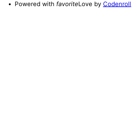
Powered with
favorite
Love
by
Codenroll