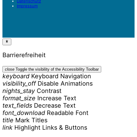
Datenschutz
Impressum
Barrierefreiheit
close
Toggle the visibility of the Accessibility Toolbar
keyboard
Keyboard Navigation
visibility_off
Disable Animations
nights_stay
Contrast
format_size
Increase Text
text_fields
Decrease Text
font_download
Readable Font
title
Mark Titles
link
Highlight Links & Buttons