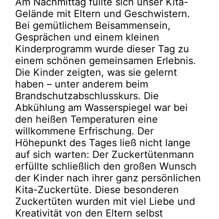
Am Nachmittag füllte sich unser Kita-
Gelände mit Eltern und Geschwistern.
Bei gemütlichem Beisammensein,
Gesprächen und einem kleinen
Kinderprogramm wurde dieser Tag zu
einem schönen gemeinsamen Erlebnis.
Die Kinder zeigten, was sie gelernt
haben – unter anderem beim
Brandschutzabschlusskurs. Die
Abkühlung am Wasserspiegel war bei
den heißen Temperaturen eine
willkommene Erfrischung. Der
Höhepunkt des Tages ließ nicht lange
auf sich warten: Der Zuckertütenmann
erfüllte schließlich den großen Wunsch
der Kinder nach ihrer ganz persönlichen
Kita-Zuckertüte. Diese besonderen
Zuckertüten wurden mit viel Liebe und
Kreativität von den Eltern selbst