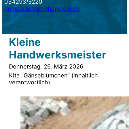
034293/5220
gemeinde@parthenstein.de
Kleine
Handwerksmeister
Donnerstag, 26. März 2026
Kita „Gänseblümchen“ (inhaltlich
verantwortlich)