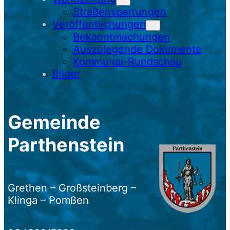
Straßensperrungen
Veröffentlichungen
Bekanntmachungen
Auszulegende Dokumente
Kommunal-Rundschau
Bilder
Gemeinde
Parthenstein
Grethen – Großsteinberg –
Klinga – Pomßen