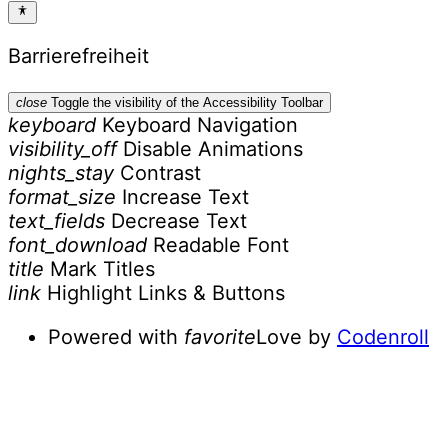
Barrierefreiheit
close
Toggle the visibility of the Accessibility Toolbar
keyboard
Keyboard Navigation
visibility_off
Disable Animations
nights_stay
Contrast
format_size
Increase Text
text_fields
Decrease Text
font_download
Readable Font
title
Mark Titles
link
Highlight Links & Buttons
Powered with
favorite
Love
by
Codenroll