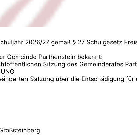
chuljahr 2026/27 gemäß § 27 Schulgesetz Frei
er Gemeinde Parthenstein bekannt:
ichtöffentlichen Sitzung des Gemeinderates Pa
HUNG
änderten Satzung über die Entschädigung für e
Großsteinberg