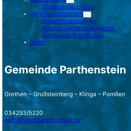
Straßensperrungen
Veröffentlichungen
Bekanntmachungen
Auszulegende Dokumente
Kommunal-Rundschau
Bilder
Gemeinde Parthenstein
Grethen – Großsteinberg – Klinga – Pomßen
034293/5220
gemeinde@parthenstein.de