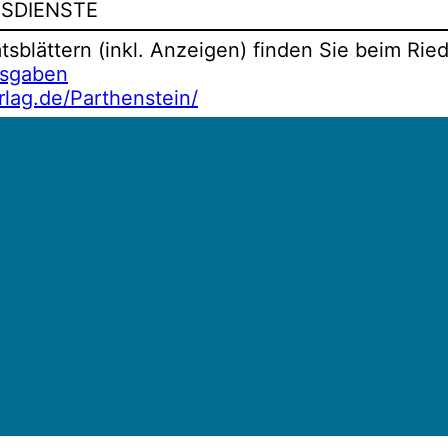
TSDIENSTE
blättern (inkl. Anzeigen) finden Sie beim Ried
usgaben
rlag.de/Parthenstein/