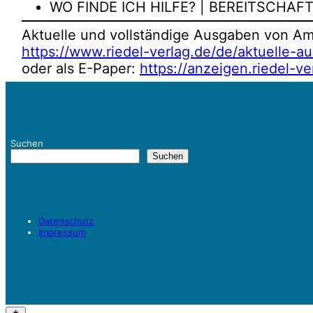
WO FINDE ICH HILFE? | BEREITSCHAF
Aktuelle und vollständige Ausgaben von Amts
https://www.riedel-verlag.de/de/aktuelle-a
oder als E-Paper:
https://anzeigen.riedel-ve
Suchen
Suchen
Datenschutz
Impressum