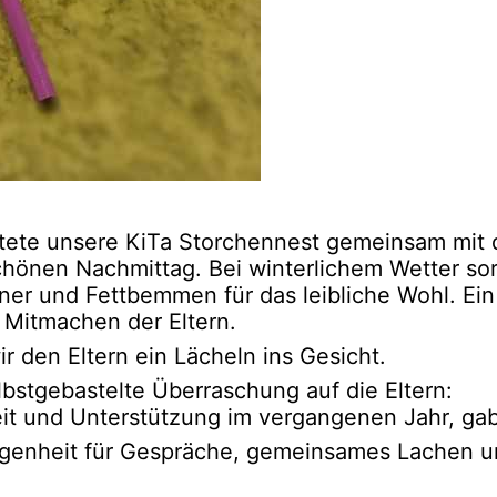
ete unsere KiTa Storchennest gemeinsam mit de
schönen Nachmittag. Bei winterlichem Wetter 
r und Fettbemmen für das leibliche Wohl. Ein k
 Mitmachen der Eltern.
 den Eltern ein Lächeln ins Gesicht.
bstgebastelte Überraschung auf die Eltern:
t und Unterstützung im vergangenen Jahr, gab
genheit für Gespräche, gemeinsames Lachen u