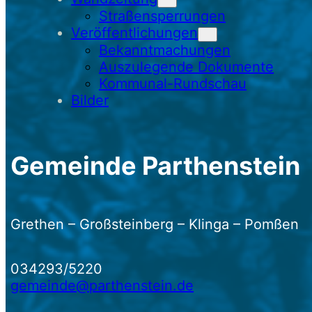
Straßensperrungen
Veröffentlichungen
Bekanntmachungen
Auszulegende Dokumente
Kommunal-Rundschau
Bilder
Gemeinde Parthenstein
Grethen – Großsteinberg – Klinga – Pomßen
034293/5220
gemeinde@parthenstein.de