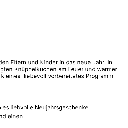
n Eltern und Kinder in das neue Jahr. In
sorgten Knüppelkuchen am Feuer und warmer
leines, liebevoll vorbereitetes Programm
 es liebvolle Neujahrsgeschenke.
nd einen