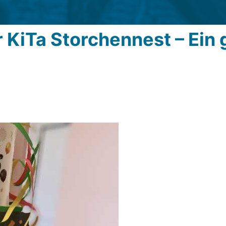
KiTa Storchennest – Ein 