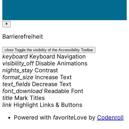
Barrierefreiheit
close
Toggle the visibility of the Accessibility Toolbar
keyboard
Keyboard Navigation
visibility_off
Disable Animations
nights_stay
Contrast
format_size
Increase Text
text_fields
Decrease Text
font_download
Readable Font
title
Mark Titles
link
Highlight Links & Buttons
Powered with
favorite
Love
by
Codenroll