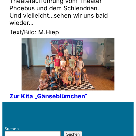
Theateraufführung vom Theater
Phoebus und dem Schlendrian.
Und vielleicht…sehen wir uns bald
wieder…
Text/Bild: M.Hiep
Zur Kita „Gänseblümchen“
Suchen
Suchen