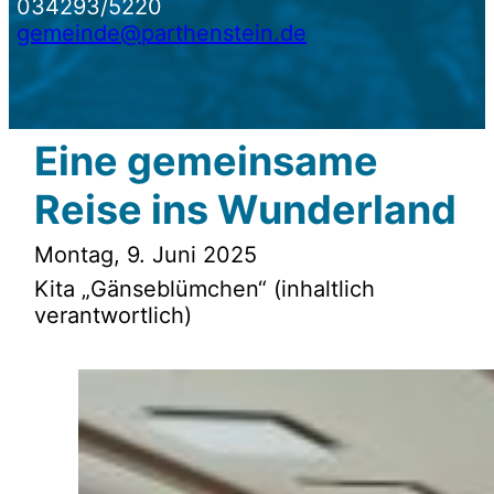
034293/5220
gemeinde@parthenstein.de
Eine gemeinsame
Reise ins Wunderland
Montag, 9. Juni 2025
Kita „Gänseblümchen“ (inhaltlich
verantwortlich)