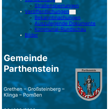
Straßensperrungen
Veröffentlichungen
Bekanntmachungen
Auszulegende Dokumente
Kommunal-Rundschau
Bilder
Gemeinde
Parthenstein
Grethen – Großsteinberg –
Klinga – Pomßen