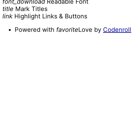
font_download
Readable Font
title
Mark Titles
link
Highlight Links & Buttons
Powered with
favorite
Love
by
Codenroll