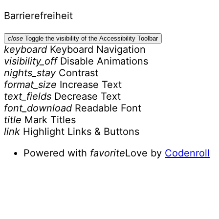
Barrierefreiheit
close
Toggle the visibility of the Accessibility Toolbar
keyboard
Keyboard Navigation
visibility_off
Disable Animations
nights_stay
Contrast
format_size
Increase Text
text_fields
Decrease Text
font_download
Readable Font
title
Mark Titles
link
Highlight Links & Buttons
Powered with
favorite
Love
by
Codenroll