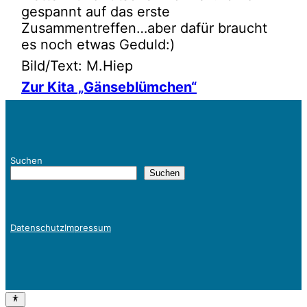
gespannt auf das erste
Zusammentreffen…aber dafür braucht
es noch etwas Geduld:)
Bild/Text: M.Hiep
Zur Kita „Gänseblümchen“
Suchen
Suchen
Datenschutz
Impressum