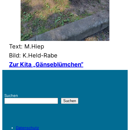
Text: M.Hiep
Bild: K.Held-Rabe
Zur Kita „Gänseblümchen“
Suchen
Suchen
Datenschutz