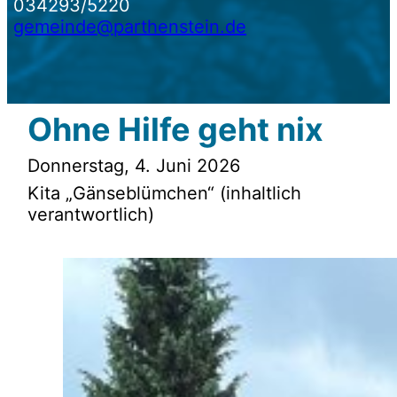
034293/5220
gemeinde@parthenstein.de
Ohne Hilfe geht nix
Donnerstag, 4. Juni 2026
Kita „Gänseblümchen“ (inhaltlich
verantwortlich)