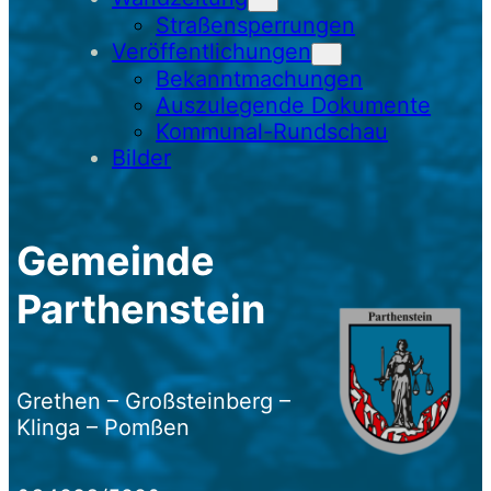
Straßensperrungen
Veröffentlichungen
Bekanntmachungen
Auszulegende Dokumente
Kommunal-Rundschau
Bilder
Gemeinde
Parthenstein
Grethen – Großsteinberg –
Klinga – Pomßen